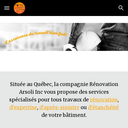
Skip to main content
Skip to navigation
Située au Québec, la compagnie Rénovation
Arsoli Inc vous propose des services
spécialisés pour tous travaux de
rénovation
,
d'expertise
,
d'après-sinistre
ou
d'étanchéité
de votre bâtiment.