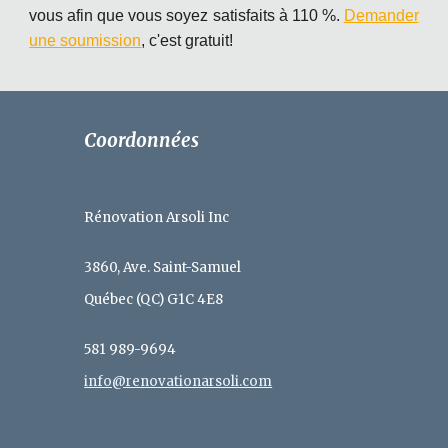
vous afin que vous soyez satisfaits à 110 %.
Demander
une soumission
, c'est gratuit!
Coordonnées
Rénovation Arsoli Inc
3860, Ave. Saint-Samuel
Québec (QC) G1C 4E8
581 989-9694
info@renovationarsoli.com